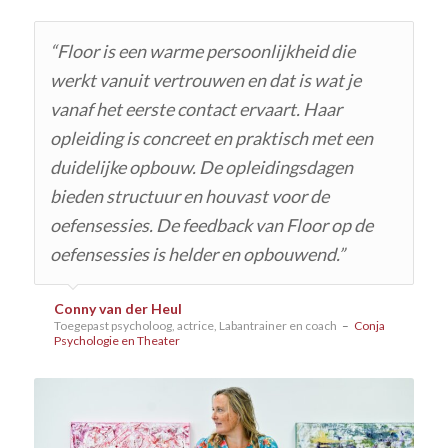
“Floor is een warme persoonlijkheid die
werkt vanuit vertrouwen en dat is wat je
vanaf het eerste contact ervaart. Haar
opleiding is concreet en praktisch met een
duidelijke opbouw. De opleidingsdagen
bieden structuur en houvast voor de
oefensessies. De feedback van Floor op de
oefensessies is helder en opbouwend.”
Conny van der Heul
Toegepast psycholoog, actrice, Labantrainer en coach
–
Conja
Psychologie en Theater