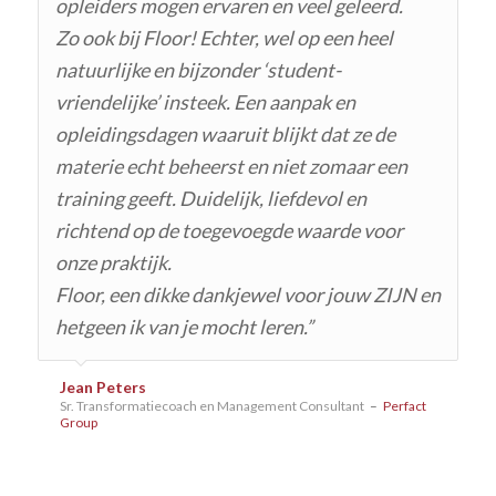
opleiders mogen ervaren en veel geleerd.
Zo ook bij Floor! Echter, wel op een heel
natuurlijke en bijzonder ‘student-
vriendelijke’ insteek. Een aanpak en
opleidingsdagen waaruit blijkt dat ze de
materie echt beheerst en niet zomaar een
training geeft. Duidelijk, liefdevol en
richtend op de toegevoegde waarde voor
onze praktijk.
Floor, een dikke dankjewel voor jouw ZIJN en
hetgeen ik van je mocht leren.”
Jean Peters
Sr. Transformatiecoach en Management Consultant
–
Perfact
Group