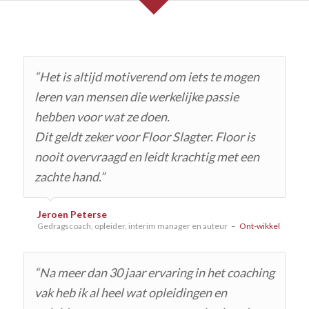
“Het is altijd motiverend om iets te mogen
leren van mensen die werkelijke passie
hebben voor wat ze doen.
Dit geldt zeker voor Floor Slagter. Floor is
nooit overvraagd en leidt krachtig met een
zachte hand.”
Jeroen Peterse
Gedragscoach, opleider, interim manager en auteur
–
Ont-wikkel
“Na meer dan 30 jaar ervaring in het coaching
vak heb ik al heel wat opleidingen en