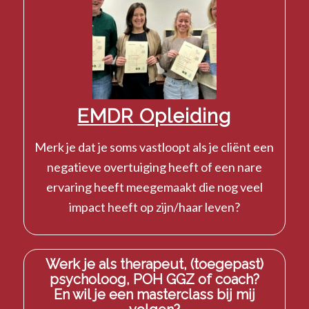
EMDR Opleiding
Merk je dat je soms vastloopt als je cliënt een
negatieve overtuiging heeft of een nare
ervaring heeft meegemaakt die nog veel
impact heeft op zijn/haar leven?
Werk je als therapeut, (toegepast)
psycholoog, POH GGZ of coach?
En wil je een masterclass bij mij