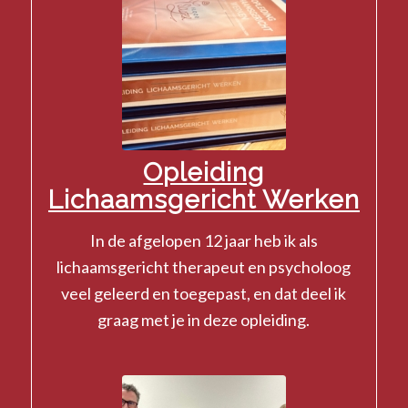
Opleiding
Lichaamsgericht Werken
In de afgelopen 12 jaar heb ik als
lichaamsgericht therapeut en psycholoog
veel geleerd en toegepast, en dat deel ik
graag met je in deze opleiding.