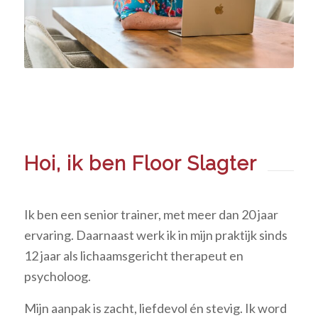
Hoi, ik ben Floor Slagter
Ik ben een senior trainer, met meer dan 20 jaar
ervaring. Daarnaast werk ik in mijn praktijk sinds
12 jaar als lichaamsgericht therapeut en
psycholoog.
Mijn aanpak is zacht, liefdevol én stevig. Ik word