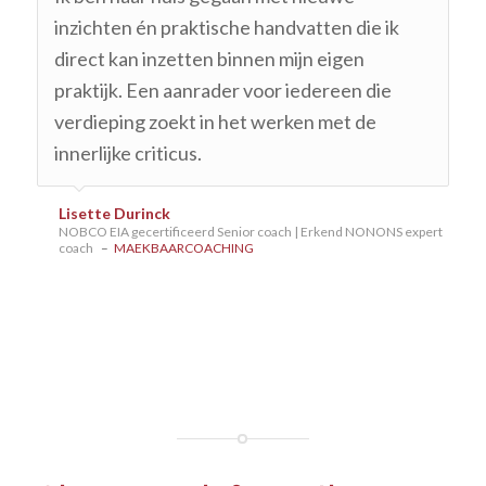
inzichten én praktische handvatten die ik
direct kan inzetten binnen mijn eigen
praktijk. Een aanrader voor iedereen die
verdieping zoekt in het werken met de
innerlijke criticus.
Lisette Durinck
NOBCO EIA gecertificeerd Senior coach | Erkend NONONS expert
coach
–
MAEKBAARCOACHING