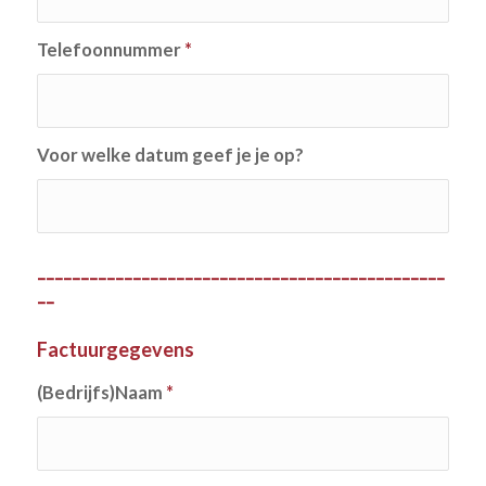
Telefoonnummer
*
Voor welke datum geef je je op?
-----------------------------------------------
--
Factuurgegevens
(Bedrijfs)Naam
*