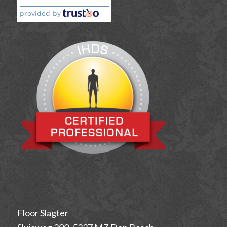
provided by
Floor Slagter