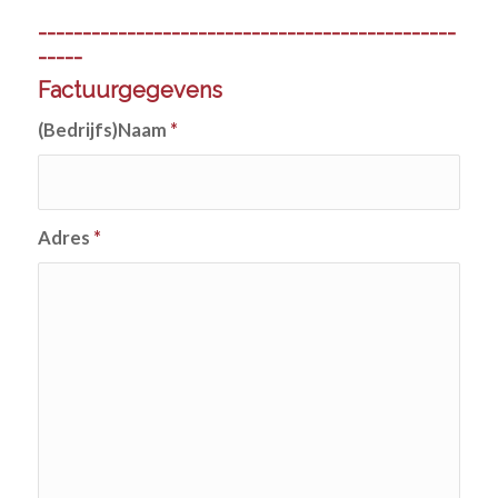
-----------------------------------------------
-----
Factuurgegevens
(Bedrijfs)Naam
*
Adres
*