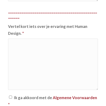
-----------------------------------------------
------
Vertel kort iets over je ervaring met Human
Design.
*
Ik ga akkoord met de
Algemene Voorwaarden
*