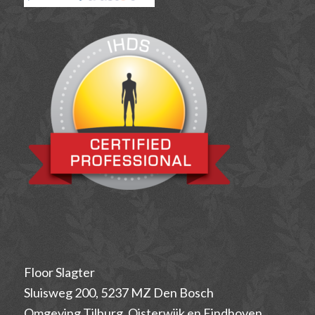
Floor Slagter
Sluisweg 200, 5237 MZ Den Bosch
Omgeving Tilburg, Oisterwijk en Eindhoven