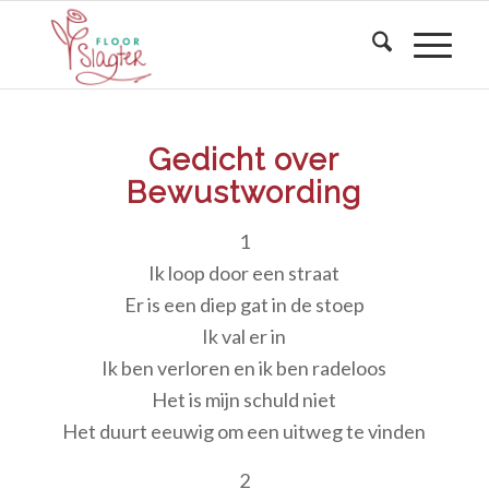
Gedicht over
Bewustwording
1
Ik loop door een straat
Er is een diep gat in de stoep
Ik val er in
Ik ben verloren en ik ben radeloos
Het is mijn schuld niet
Het duurt eeuwig om een uitweg te vinden
2