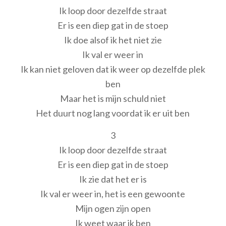
Ik loop door dezelfde straat
Er is een diep gat in de stoep
Ik doe alsof ik het niet zie
Ik val er weer in
Ik kan niet geloven dat ik weer op dezelfde plek
ben
Maar het is mijn schuld niet
Het duurt nog lang voordat ik er uit ben
3
Ik loop door dezelfde straat
Er is een diep gat in de stoep
Ik zie dat het er is
Ik val er weer in, het is een gewoonte
Mijn ogen zijn open
Ik weet waar ik ben