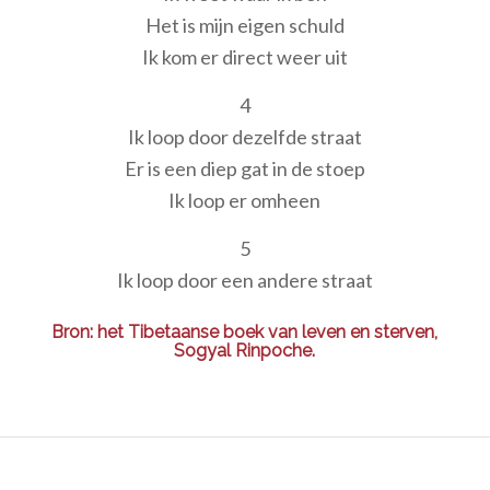
Het is mijn eigen schuld
Ik kom er direct weer uit
4
Ik loop door dezelfde straat
Er is een diep gat in de stoep
Ik loop er omheen
5
Ik loop door een andere straat
Bron: het Tibetaanse boek van leven en sterven,
Sogyal Rinpoche.