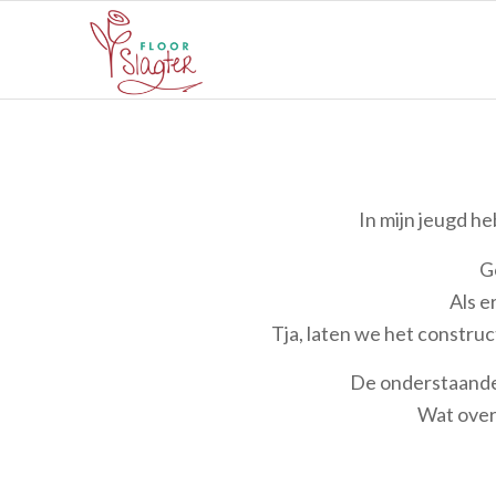
In mijn jeugd h
G
Als e
Tja, laten we het construc
De onderstaande 
Wat over