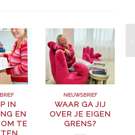
BRIEF
NIEUWSBRIEF
P IN
WAAR GA JIJ
NG EN
OVER JE EIGEN
 OM TE
GRENS?
ETEN