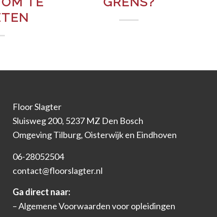
 OM TE
GRENS?
ETEN
Floor Slagter
Sluisweg 200, 5237 MZ Den Bosch
Omgeving Tilburg, Oisterwijk en Eindhoven
06-28052504
contact@floorslagter.nl
Ga direct naar:
–
Algemene Voorwaarden voor opleidingen