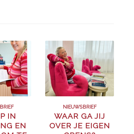
BRIEF
NIEUWSBRIEF
P IN
WAAR GA JIJ
NG EN
OVER JE EIGEN