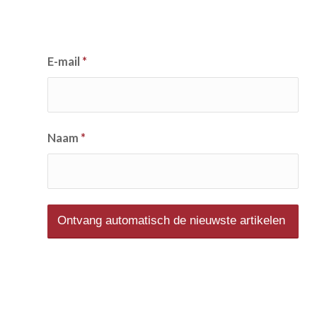
E-mail
*
Naam
*