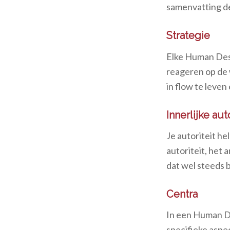
samenvatting de
Strategie
Elke Human Desi
reageren op de 
in flow te leven
Innerlijke auto
Je autoriteit he
autoriteit, het a
dat wel steeds b
Centra
In een Human De
specifieke aspec