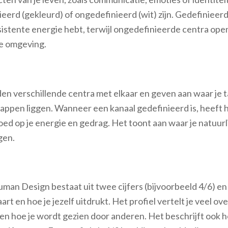
eerd (gekleurd) of ongedefinieerd (wit) zijn. Gedefinieer
sistente energie hebt, terwijl ongedefinieerde centra ope
e omgeving.
en verschillende centra met elkaar en geven aan waar je 
appen liggen. Wanneer een kanaal gedefinieerd is, heeft 
loed op je energie en gedrag. Het toont aan waar je natuurl
gen.
uman Design bestaat uit twee cijfers (bijvoorbeeld 4/6) e
art en hoe je jezelf uitdrukt. Het profiel vertelt je veel ove
en hoe je wordt gezien door anderen. Het beschrijft ook ho