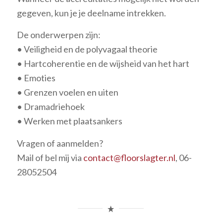
gegeven, kun je je deelname intrekken.
De onderwerpen zijn:
• Veiligheid en de polyvagaal theorie
• Hartcoherentie en de wijsheid van het hart
• Emoties
• Grenzen voelen en uiten
• Dramadriehoek
• Werken met plaatsankers
Vragen of aanmelden?
Mail of bel mij via
contact@floorslagter.nl
, 06-
28052504