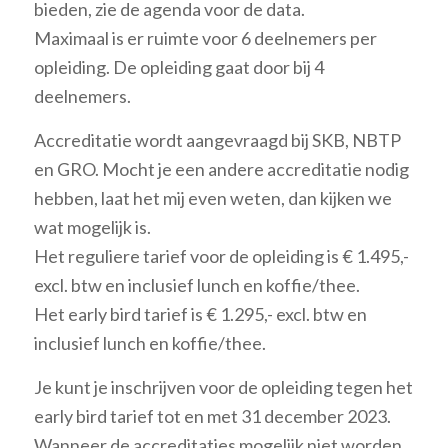
bieden, zie de agenda voor de data.
Maximaal is er ruimte voor 6 deelnemers per
opleiding. De opleiding gaat door bij 4
deelnemers.
Accreditatie wordt aangevraagd bij SKB, NBTP
en GRO. Mocht je een andere accreditatie nodig
hebben, laat het mij even weten, dan kijken we
wat mogelijk is.
Het reguliere tarief voor de opleiding is € 1.495,-
excl. btw en inclusief lunch en koffie/thee.
Het early bird tarief is € 1.295,- excl. btw en
inclusief lunch en koffie/thee.
Je kunt je inschrijven voor de opleiding tegen het
early bird tarief tot en met 31 december 2023.
Wanneer de accreditaties mogelijk niet worden