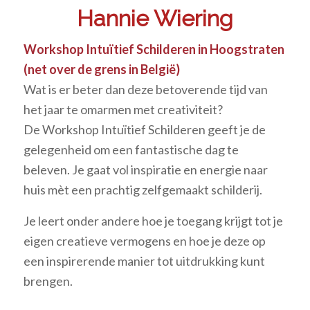
Hannie Wiering
Workshop Intuïtief Schilderen in Hoogstraten
(net over de grens in België)
Wat is er beter dan deze betoverende tijd van
het jaar te omarmen met creativiteit?
De Workshop Intuïtief Schilderen geeft je de
gelegenheid om een fantastische dag te
beleven. Je gaat vol inspiratie en energie naar
huis mèt een prachtig zelfgemaakt schilderij.
Je leert onder andere hoe je toegang krijgt tot je
eigen creatieve vermogens en hoe je deze op
een inspirerende manier tot uitdrukking kunt
brengen.