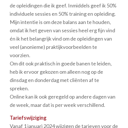
de opleidingen die ik geef. Inmiddels geef ik 50%
individuele sessies en 50% training en opleiding.
Mijn intentie is om deze balans aan te houden,
omdat ik het geven van sessies heel erg fijn vind
én ik het belangrijk vind om de opleidingen van
veel (anonieme) praktijkvoorbeelden te
voorzien.
Om dit ook praktisch in goede banen te leiden,
heb ik ervoor gekozen om alleen nog op de
dinsdag en donderdag met cliënten af te
spreken.
Online kan ik ook geregeld op andere dagen van
de week, maar dat is per week verschillend.
Tariefswijziging
Vanaf 1 januari 2024 wijzigen de tarieven voor de