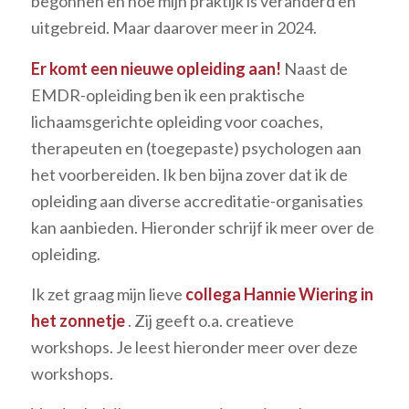
begonnen en hoe mijn praktijk is veranderd en
uitgebreid. Maar daarover meer in 2024.
Er komt een nieuwe opleiding aan!
Naast de
EMDR-opleiding ben ik een praktische
lichaamsgerichte opleiding voor coaches,
therapeuten en (toegepaste) psychologen aan
het voorbereiden. Ik ben bijna zover dat ik de
opleiding aan diverse accreditatie-organisaties
kan aanbieden. Hieronder schrijf ik meer over de
opleiding.
Ik zet graag mijn lieve
collega Hannie Wiering in
het zonnetje
. Zij geeft o.a. creatieve
workshops. Je leest hieronder meer over deze
workshops.