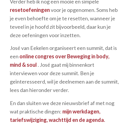
Verder heb ik nog een mooie en simpele
resetoefeningen
voor je opgenomen. Soms heb
je even behoefte om je te resetten, wanneer je
teveel in je hoofd zit bijvoorbeeld, daar kun je
deze oefeningen voor inzetten.
José van Eekelen organiseert een summit, dat is
een
online congres over Beweging in body,
mind & soul
. José gaat mij binnenkort
interviewen voor deze summit. Ben je
geïnteresseerd, wil je deelnemen aan de summit,
lees dan hieronder verder.
En dan sluiten we deze nieuwsbrief af met nog
wat praktische dingen:
mijn werkdagen,
tariefswijziging, wachttijd en de agenda.