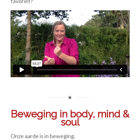
favoriet?
Beweging in body, mind &
soul
Onze aarde is in beweging.