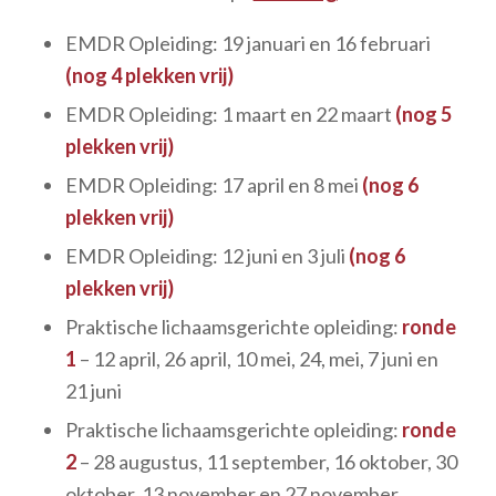
EMDR Opleiding: 19 januari en 16 februari
(nog 4 plekken vrij)
EMDR Opleiding: 1 maart en 22 maart
(nog 5
plekken vrij)
EMDR Opleiding: 17 april en 8 mei
(nog 6
plekken vrij)
EMDR Opleiding: 12 juni en 3 juli
(nog 6
plekken vrij)
Praktische lichaamsgerichte opleiding:
ronde
1
– 12 april, 26 april, 10 mei, 24, mei, 7 juni en
21 juni
Praktische lichaamsgerichte opleiding:
ronde
2
– 28 augustus, 11 september, 16 oktober, 30
oktober, 13 november en 27 november