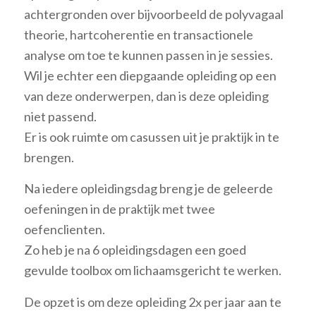
achtergronden over bijvoorbeeld de polyvagaal
theorie, hartcoherentie en transactionele
analyse om toe te kunnen passen in je sessies.
Wil je echter een diepgaande opleiding op een
van deze onderwerpen, dan is deze opleiding
niet passend.
Er is ook ruimte om casussen uit je praktijk in te
brengen.
Na iedere opleidingsdag breng je de geleerde
oefeningen in de praktijk met twee
oefenclienten.
Zo heb je na 6 opleidingsdagen een goed
gevulde toolbox om lichaamsgericht te werken.
De opzet is om deze opleiding 2x per jaar aan te