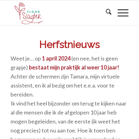
Herfstnieuws
Weet je… op
1 april 2024
(en nee, het is geen
grapje)
bestaat mijn praktijk al weer 10 jaar!
Achter de schermen zijn Tamara, mijn virtuele
assistent, en ik al bezig om het e.e.a. voor te
bereiden.
Ik vind het heel bijzonder om terug te kijken naar
al die mensen die ik de afgelopen 10 jaar heb
mogen begeleiden, van de eerste (ik weet het
nog precies) tot nu aan toe. Hoe ik toen ben